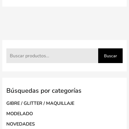
Buscar
Búsquedas por categorías
GIBRE / GLITTER / MAQUILLAJE
MODELADO
NOVEDADES