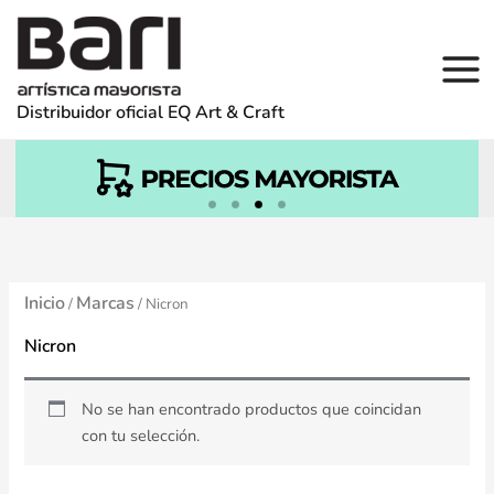
Ir
Buscar por:
al
contenido
Distribuidor oficial EQ Art & Craft
Inicio
Marcas
/
/ Nicron
Nicron
No se han encontrado productos que coincidan
con tu selección.