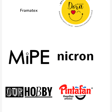
Framatex