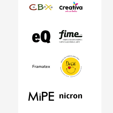
Framatex