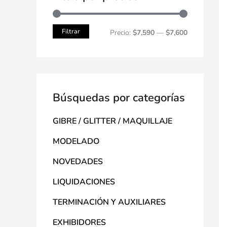
Filtrar
Precio:
$7,590
—
$7,600
Búsquedas por categorías
GIBRE / GLITTER / MAQUILLAJE
MODELADO
NOVEDADES
LIQUIDACIONES
TERMINACIÓN Y AUXILIARES
EXHIBIDORES