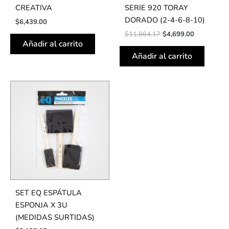
CREATIVA
SERIE 920 TORAY
DORADO (2-4-6-8-10)
$
6,439.00
$
11,864.17
$
4,699.00
Añadir al carrito
Añadir al carrito
SET EQ ESPÁTULA
ESPONJA X 3U
(MEDIDAS SURTIDAS)