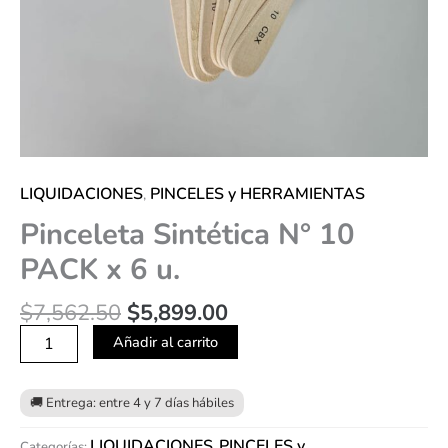
LIQUIDACIONES
PINCELES y HERRAMIENTAS
,
Pinceleta Sintética N° 10
PACK x 6 u.
$
7,562.50
$
5,899.00
Añadir al carrito
LIQUIDACIONES
PINCELES y
Categorías:
,