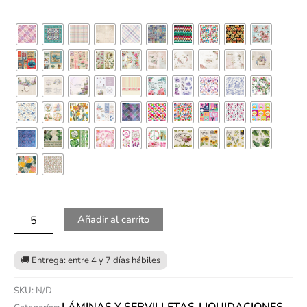
Añadir al carrito
SKU:
N/D
LÁMINAS Y SERVILLETAS
LIQUIDACIONES