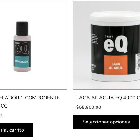
ELADOR 1 COMPONENTE
LACA AL AGUA EQ 4000 
 CC.
$
55,800.00
44
Seleccionar opciones
r al carrito