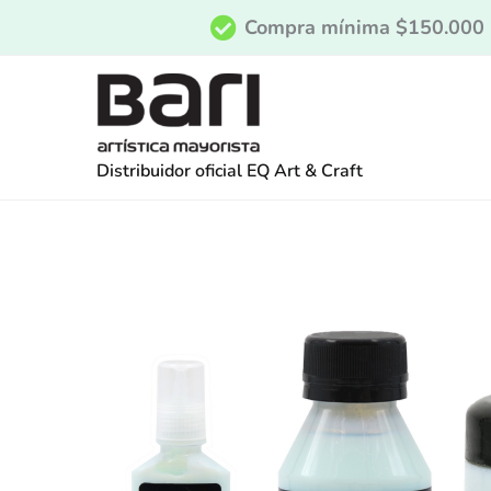
Ir
Compra mínima $150.000
al
contenido
Distribuidor oficial EQ Art & Craft