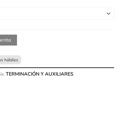
arrito
TERMINACIÓN Y AUXILIARES
ía: